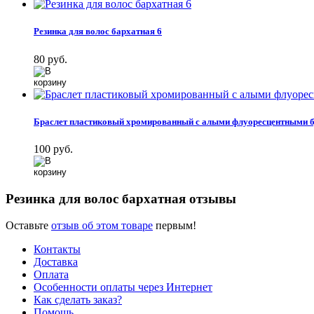
Резинка для волос бархатная 6
80 руб.
Браслет пластиковый хромированный с алыми флуоресцентными б
100 руб.
Резинка для волос бархатная отзывы
Оставьте
отзыв об этом товаре
первым!
Контакты
Доставка
Оплата
Особенности оплаты через Интернет
Как сделать заказ?
Помощь