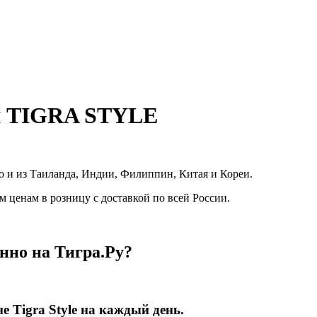
и TIGRA STYLE
о и из Таиланда, Индии, Филиппин, Китая и Кореи.
ценам в розницу с доставкой по всей России.
нно на Тигра.Ру?
не
Tigra
Style
на каждый день.