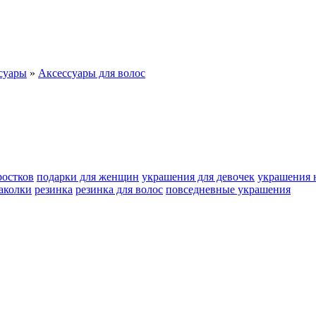
суары
»
Аксессуары для волос
ростков
подарки для женщин
украшения для девочек
украшения 
аколки
резинка
резинка для волос
повседневные украшения