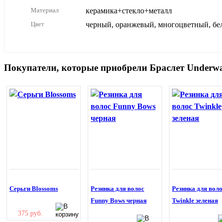
Материал
керамика+стекло+металл
Цвет
черный, оранжевый, многоцветный, бе
Покупатели, которые приобрели Браслет Underwat
Серьги Blossoms
Резинка для волос
Резинка для вол
Funny Bows черная
Twinkle зеленая
375 руб.