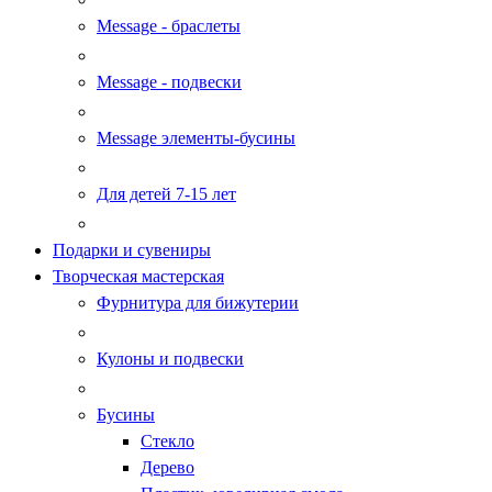
Message - браслеты
Message - подвески
Message элементы-бусины
Для детей 7-15 лет
Подарки и сувениры
Творческая мастерская
Фурнитура для бижутерии
Кулоны и подвески
Бусины
Стекло
Дерево