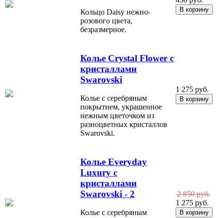
Кольцо Daisy нежно-
розового цвета,
безразмерное.
Колье Crystal Flower с
кристаллами
Swarovski
1 275 руб.
Колье с серебряным
покрытием, украшенное
нежным цветочком из
разноцветных кристаллов
Swarovski.
Колье Everyday
Luxury с
кристаллами
Swarovski - 2
2 850 руб.
1 275 руб.
Колье с серебряным