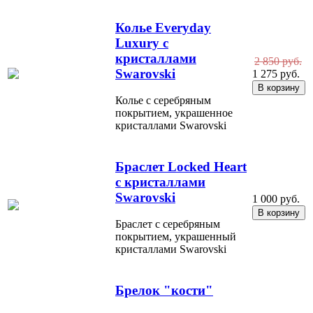
Колье Everyday
Luxury с
кристаллами
2 850 руб.
Swarovski
1 275 руб.
Колье с серебряным
покрытием, украшенное
кристаллами Swarovski
Браслет Locked Heart
с кристаллами
Swarovski
1 000 руб.
Браслет с серебряным
покрытием, украшенный
кристаллами Swarovski
Брелок "кости"