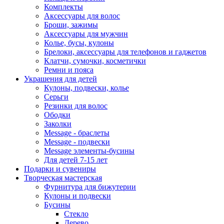
Комплекты
Аксессуары для волос
Броши, зажимы
Аксессуары для мужчин
Колье, бусы, кулоны
Брелоки, аксессуары для телефонов и гаджетов
Клатчи, сумочки, косметички
Ремни и пояса
Украшения для детей
Кулоны, подвески, колье
Серьги
Резинки для волос
Ободки
Заколки
Message - браслеты
Message - подвески
Message элементы-бусины
Для детей 7-15 лет
Подарки и сувениры
Творческая мастерская
Фурнитура для бижутерии
Кулоны и подвески
Бусины
Стекло
Дерево