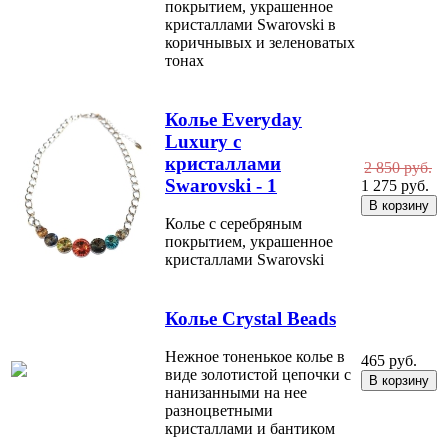
покрытием, украшенное
кристаллами Swarovski в
коричнывых и зеленоватых
тонах
Колье Everyday
Luxury с
кристаллами
2 850 руб.
Swarovski - 1
1 275 руб.
Колье с серебряным
покрытием, украшенное
кристаллами Swarovski
Колье Crystal Beads
Нежное тоненькое колье в
465 руб.
виде золотистой цепочки с
нанизанными на нее
разноцветными
кристаллами и бантиком