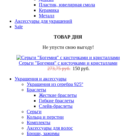
Пластик, ювелирная смола
Керамика
Металл
Аксессуары для украшений
Sale
ТОВАР ДНЯ
Не упусти свою выгоду!
Серьги "Богемия" с кисточками и кристаллами
273,75 руб.
150 руб.
Украшения и аксессуары
Украшения из серебра 925°
Браслеты
Жесткие браслеты
Гибкие браслеты
Слейв-браслеты
Серьги
Кольца и перстни
Комплекты
Аксессуары для волос
Броши, зажимы