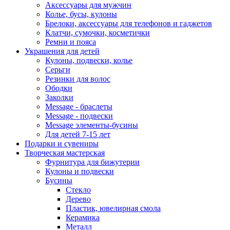
Аксессуары для мужчин
Колье, бусы, кулоны
Брелоки, аксессуары для телефонов и гаджетов
Клатчи, сумочки, косметички
Ремни и пояса
Украшения для детей
Кулоны, подвески, колье
Серьги
Резинки для волос
Ободки
Заколки
Message - браслеты
Message - подвески
Message элементы-бусины
Для детей 7-15 лет
Подарки и сувениры
Творческая мастерская
Фурнитура для бижутерии
Кулоны и подвески
Бусины
Стекло
Дерево
Пластик, ювелирная смола
Керамика
Металл