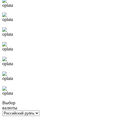
Выбор
валюты