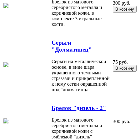
Брелок из матового
300 руб.
серебристого металла и
коричневой кожи, в
комплекте 3 игральные
кости.
Серьги
"Долматинец"
Серьги на металлической
75 руб.
основе, в виде шара
украшенного темными
стразами и прикрепленной
к нему сетки окрашенной
под "долматинца"
Брелок "дизель - 2"
Брелок из матового
300 руб.
серебристого металла и
коричневой кожи с
эмблемой "дизель"